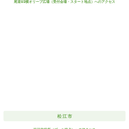
尾道U2横オリーブ広場（受付会場・スタート地点）へのアクセス
松江市