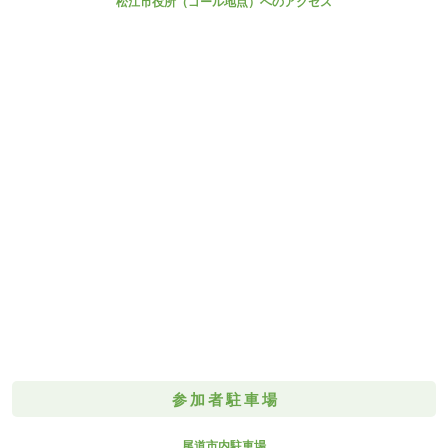
松江市役所（ゴール地点）へのアクセス
参加者駐車場
尾道市内駐車場