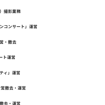
）撮影業務
ンコンサート」運営
営・撤去
ート運営
ティ」運営
設営撤去・運営
撤去・運営