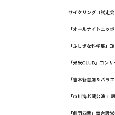
サイクリング（試走会
「オールナイトニッポ
「ふしぎな科学展」運
「米米CLUB」コンサ
「吉本新喜劇＆バラエ
「市川海老蔵公演 」
「劇団四季」舞台設営