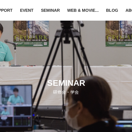
PPORT
EVENT
SEMINAR
WEB & MOVIE...
BLOG
AB
SEMINAR
研修会・学会