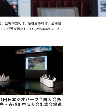
営、会場図面制作、各種看板制作、会場機
必要な機材も、PC(WIN&MAC)、プロ
11回日本ジオパーク全国大会島
島・宍道湖中海大会出雲会場運