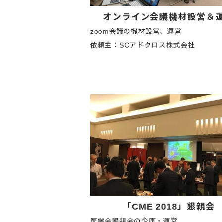
オンライン会議機材設営＆
zoom会議の機材設営、運営
依頼主：SCアドクロス株式会社
「CME 2018」懇親会
医学会懇親会の企画・運営