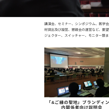
講演会、セミナー、シンポジウム、医学会
材貸出及び設営、懇親会の運営など、要望に
ジェクター、スイッチャー、モニター類ま
「&ご縁の聖地」ブランディ
内関係者向け説明会