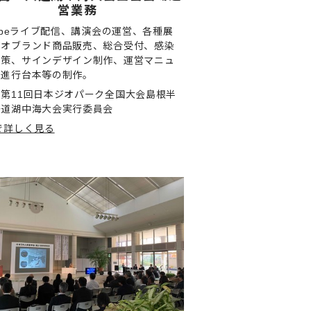
営業務
tubeライブ配信、講演会の運営、各種展
ジオブランド商品販売、総合受付、感染
対策、サインデザイン制作、運営マニュ
、進行台本等の制作。
第11回日本ジオパーク全国大会島根半
宍道湖中海大会実行委員会
で詳しく見る