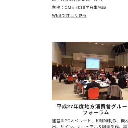
主催：CME 2018学会事務局
WEBで詳しく見る
平成27年度地方消費者グルー
フォーラム
運営＆PCオペレート、印刷物制作、機
出、サイン、マニュアル＆図面制作、設