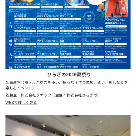
ひらぎの2019夏祭り
企画運営（モデルハウスを使い、様々な手作り体験、占い、癒しなどを
楽しむイベント）
依頼主：株式会社ダナック（主催：株式会社ひらぎの）
WEBで詳しく見る