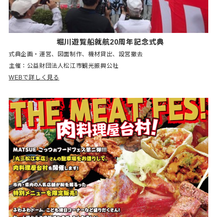
堀川遊覧船就航20周年記念式典
式典企画・運営、図面制作、機材貸出、設営撤去
主催：公益財団法人松江市観光振興公社
WEBで詳しく見る