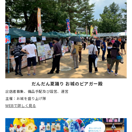
だんだん夏踊り お城のビアガー殿
出店者募集、備品手配及び設営、運営
主催：お城を盛り上げ隊
WEBで詳しく見る