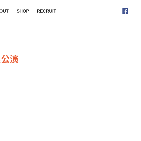
OUT
SHOP
RECRUIT
根公演