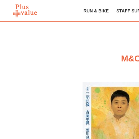
RUN & BIKE
STAFF SU
M&